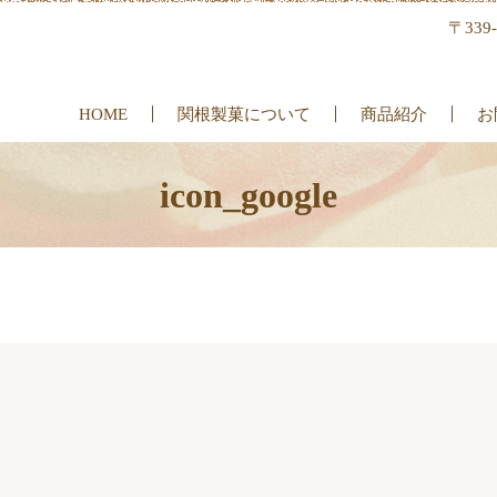
〒339
HOME
関根製菓について
商品紹介
お
icon_google